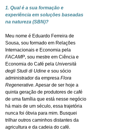
1. Qual é a sua formação e 
experiência em 
soluções baseadas 
na natureza (
SBN)?
Meu nome é Eduardo Ferreira de 
Sousa, sou formado em Relações 
Internacionais e Economia pela 
FACAMP
, sou mestre em Ciência e 
Economia do Café pela 
Università 
degli Studi di Udine
 e sou sócio 
administrador da empresa 
Flora 
Regenerative
. Apesar de ser hoje a 
quinta geração de produtores de café 
de uma família que está nesse negócio 
há mais de um século, essa trajetória 
nunca foi óbvia para mim. Busquei 
trilhar outros caminhos distantes da 
agricultura e da cadeia do café. 