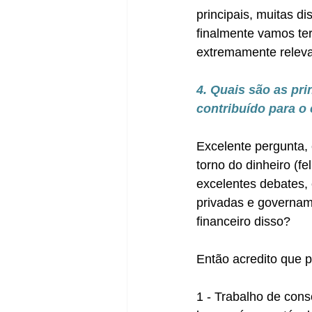
principais, muitas d
finalmente vamos te
extremamente relev
4. Quais são as pri
contribuído para o
Excelente pergunta,
torno do dinheiro (f
excelentes debates, 
privadas e governam
financeiro disso? 
Então acredito que p
1 - Trabalho de cons