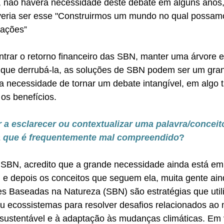
, não haverá necessidade deste debate em alguns anos,
eria ser esse "Construirmos um mundo no qual possamos 
rações”
trar o retorno financeiro das SBN, manter uma árvore 
o que derrubá-la, as soluções de SBN podem ser um gra
a necessidade de tornar um debate intangível, em algo t
s benefícios.
r a esclarecer ou contextualizar uma palavra/conceit
 que é frequentemente mal compreendido
?
BN, acredito que a grande necessidade ainda está em d
 e depois os conceitos que seguem ela, muita gente ain
s Baseadas na Natureza (SBN) são estratégias que util
u ecossistemas para resolver desafios relacionados ao 
sustentável e à adaptação às mudanças climáticas. Em 