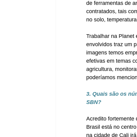
de ferramentas de an
contratados, tais c
no solo, temperatura
Trabalhar na Planet
envolvidos traz um 
imagens temos empre
efetivas em temas c
agricultura, monitor
poderíamos mencion
3. Quais são os nú
SBN?
Acredito fortemente 
Brasil está no cent
na cidade de Cali ir