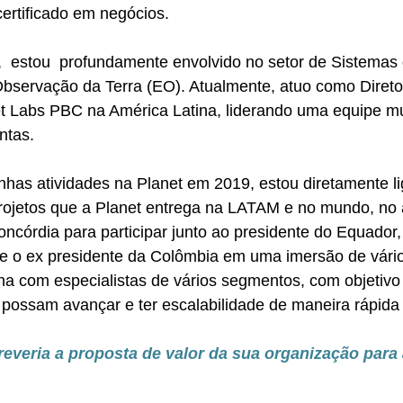
ertificado em negócios.
,  estou  profundamente envolvido no setor de Sistemas
Observação da Terra (EO). Atualmente, atuo como Direto
 Labs PBC na América Latina, liderando uma equipe mult
ntas.
nhas atividades na Planet em 2019, estou diretamente l
projetos que a Planet entrega na LATAM e no mundo, no
oncórdia para participar junto ao presidente do Equador,
 e o ex presidente da Colômbia em uma imersão de vário
 com especialistas de vários segmentos, com objetivo p
ossam avançar e ter escalabilidade de maneira rápida a
everia a proposta de valor da sua organização para