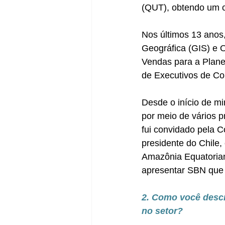
(QUT), obtendo um c
Nos últimos 13 anos
Geográfica (GIS) e 
Vendas para a Planet
de Executivos de Co
Desde o início de mi
por meio de vários 
fui convidado pela C
presidente do Chile,
Amazônia Equatoriana
apresentar SBN que p
2. Como você descr
no setor?