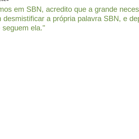
mos em SBN, acredito que a grande neces
 desmistificar a própria palavra SBN, e de
e seguem ela."