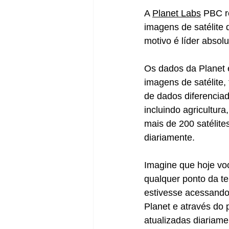
A 
Planet Labs
 PBC r
imagens de satélite 
motivo é líder absol
Os dados da Planet 
imagens de satélite,
de dados diferencia
incluindo agricultu
mais de 200 satélite
diariamente. 
Imagine que hoje voc
qualquer ponto da te
estivesse acessando
Planet e através do 
atualizadas diariame