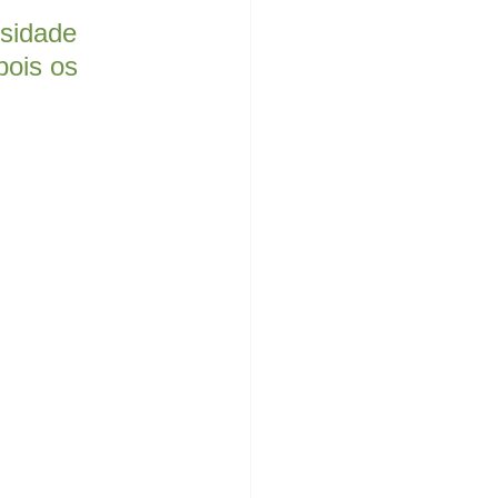
sidade 
pois os 