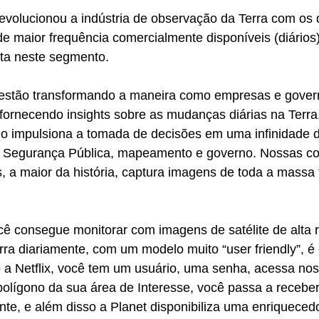
evolucionou a indústria de observação da Terra com os 
de maior frequência comercialmente disponíveis (diários)
uta neste segmento.
estão transformando a maneira como empresas e governo
 fornecendo insights sobre as mudanças diárias na Terra
do impulsiona a tomada de decisões em uma infinidade d
ra, Segurança Pública, mapeamento e governo. Nossas co
s, a maior da história, captura imagens de toda a massa t
ê consegue monitorar com imagens de satélite de alta r
rra diariamente, com um modelo muito “user friendly”, 
 a Netflix, você tem um usuário, uma senha, acessa nos
polígono da sua área de Interesse, você passa a recebe
nte, e além disso a Planet disponibiliza uma enriqueced