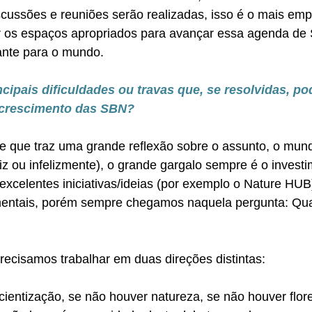
iscussões e reuniões serão realizadas, isso é o mais emp
r os espaços apropriados para avançar essa agenda de
ante para o mundo.
ncipais dificuldades ou travas que, se resolvidas, p
 crescimento das SBN?
 e que traz uma grande reflexão sobre o assunto, o mun
eliz ou infelizmente), o grande gargalo sempre é o invest
excelentes iniciativas/ideias (por exemplo o Nature HUB),
entais, porém sempre chegamos naquela pergunta: Qual
recisamos trabalhar em duas direções distintas: 
cientização, se não houver natureza, se não houver flore