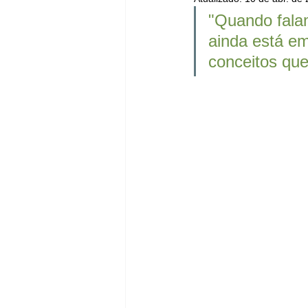
"
Quando fala
ainda está em
conceitos qu