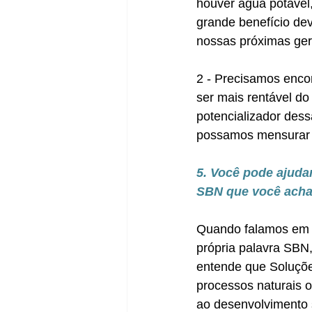
houver água potável
grande benefício dev
nossas próximas ge
2 - Precisamos encon
ser mais rentável d
potencializador dess
possamos mensurar o
5. Você pode ajuda
SBN que você acha
Quando falamos em S
própria palavra SBN,
entende que Soluçõe
processos naturais o
ao desenvolvimento 