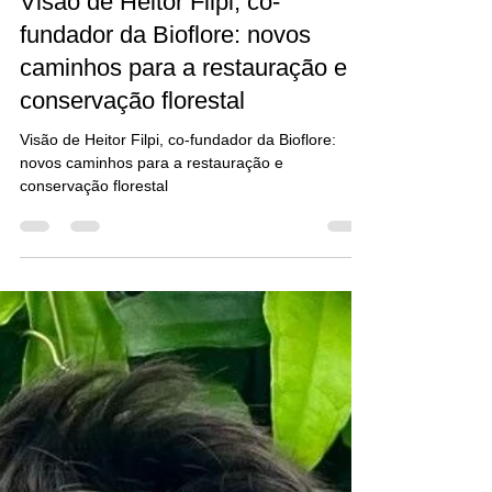
NatureHub Brasil
13 de ago. de 2024
4 min de leitura
Visão de Heitor Filpi, co-
fundador da Bioflore: novos
caminhos para a restauração e
conservação florestal
Visão de Heitor Filpi, co-fundador da Bioflore:
novos caminhos para a restauração e
conservação florestal