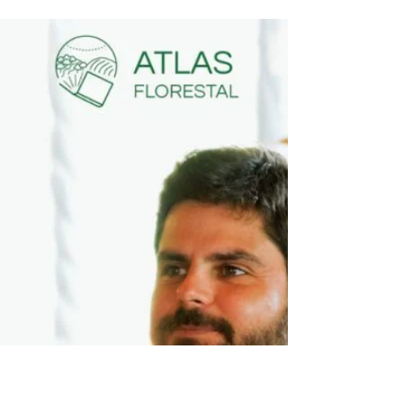
Visão de Júlio Mühlbauer, CEO
da Reland: proptech que está
revolucionando o mercado
imobiliário rural no Brasil e na
América do Sul.
Visão de Júlio Mühlbauer, CEO da Reland:
proptech que está revolucionando o mercado
imobiliário rural no Brasil e na América do Sul.