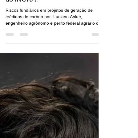
agrônomo e perito federal agrário
do INCRA.
Riscos fundiários em projetos de geração de
crédidos de carbno por: Luciano Anker,
engenheiro agrônomo e perito federal agrário do
INCRA.