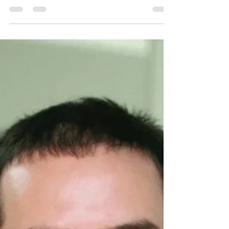
organizações de qualquer porte
comprometidas com o futuro.
"Nosso modelo de negócios se assemelha ao de
um orquestrador no mercado de pagamentos,
porém no mercado de soluções climáticas.
Nossa...