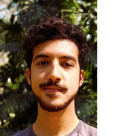
dados de créditos de carbono
voluntários.
Visão de Bertrand Le Nézet, cofundador da
Viridios AI: empresa líder em precificação e dados
de créditos de carbono voluntários.