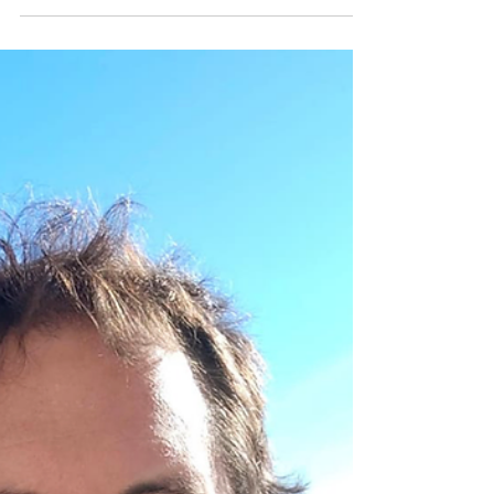
soluções inovadoras para a
preservação sustentável das
florestas.
Visão de Artur Villela, Senior Partner da Global
Forest Bond: soluções inovadoras para a
preservação sustentável das florestas.