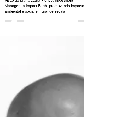
Earth: promovendo impacto
ambiental e social em grande
escala.
Visão de Maria Laura Florido, Investment
Manager da Impact Earth: promovendo impacto
ambiental e social em grande escala.