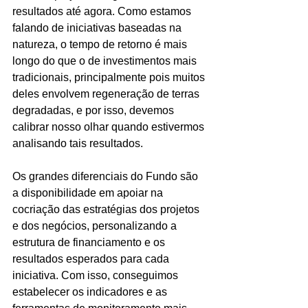
resultados até agora. Como estamos 
falando de iniciativas baseadas na 
natureza, o tempo de retorno é mais 
longo do que o de investimentos mais 
tradicionais, principalmente pois muitos 
deles envolvem regeneração de terras 
degradadas, e por isso, devemos 
calibrar nosso olhar quando estivermos 
analisando tais resultados. 
Os grandes diferenciais do Fundo são 
a disponibilidade em apoiar na 
cocriação das estratégias dos projetos 
e dos negócios, personalizando a 
estrutura de financiamento e os 
resultados esperados para cada 
iniciativa. Com isso, conseguimos 
estabelecer os indicadores e as 